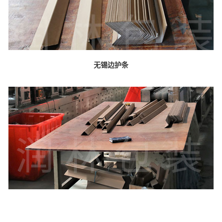
无锡边护条