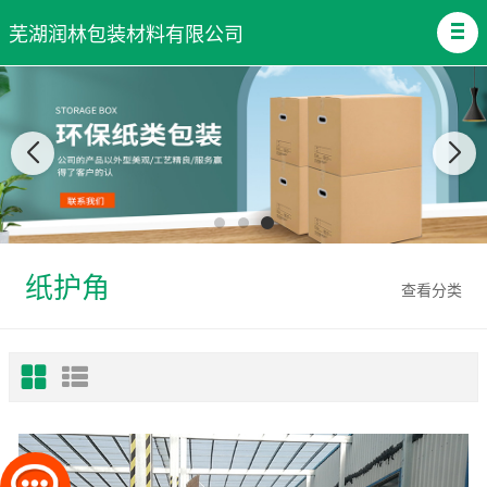
芜湖润林包装材料有限公司
纸护角
查看分类