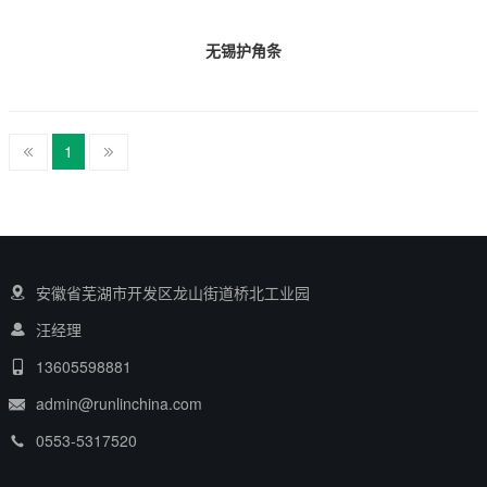
无锡护角条
1
安徽省芜湖市开发区龙山街道桥北工业园
汪经理
13605598881
admin@runlinchina.com
0553-5317520