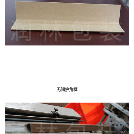
无锡护角框